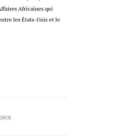
ffaires Africaines qui
entre les États-Unis et le
RENCE