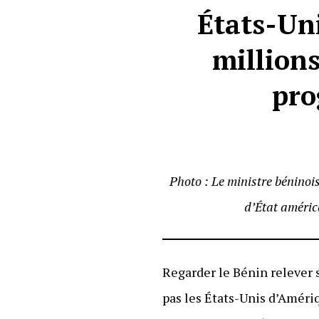
États-Un
millions
pro
Photo : Le ministre béninois
d’État améric
Regarder le Bénin relever s
pas les États-Unis d’Amériq