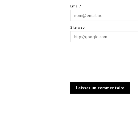
Email*
Site web