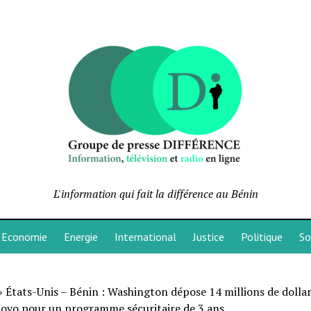
L'information qui fait la différence au Bénin
Economie
Energie
International
Justice
Politique
So
»
États-Unis – Bénin : Washington dépose 14 millions de dollar
ovo pour un programme sécuritaire de 3 ans