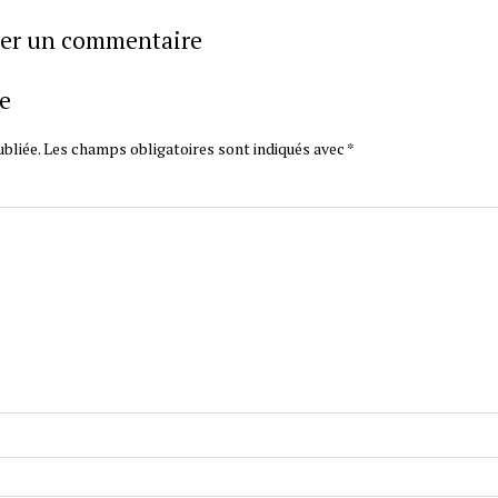
sser un commentaire
e
bliée.
Les champs obligatoires sont indiqués avec
*