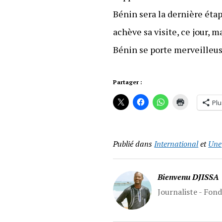
Bénin sera la dernière étap
achève sa visite, ce jour, m
Bénin se porte merveilleu
Partager :
Plu
Publié dans
International
et
Une
Bienvenu DJISSA
Journaliste - Fon