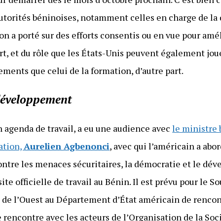
autorités béninoises, notamment celles en charge de la 
on a porté sur des efforts consentis ou en vue pour amél
rt, et du rôle que les États-Unis peuvent également jou
ments que celui de la formation, d’autre part.
 développement
 agenda de travail, a eu une audience avec
le ministre 
ation,
Aurelien Agbenonci
, avec qui l’américain a abor
ontre les menaces sécuritaires, la démocratie et le dé
isite officielle de travail au Bénin. Il est prévu pour le 
e de l’Ouest au Département d’État américain de rencont
 rencontre avec les acteurs de l’Organisation de la Soci