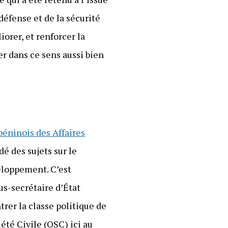
défense et de la sécurité
iorer, et renforcer la
er dans ce sens aussi bien
béninois des Affaires
dé des sujets sur le
veloppement. C’est
Sous-secrétaire d’État
rer la classe politique de
été Civile (OSC) ici au