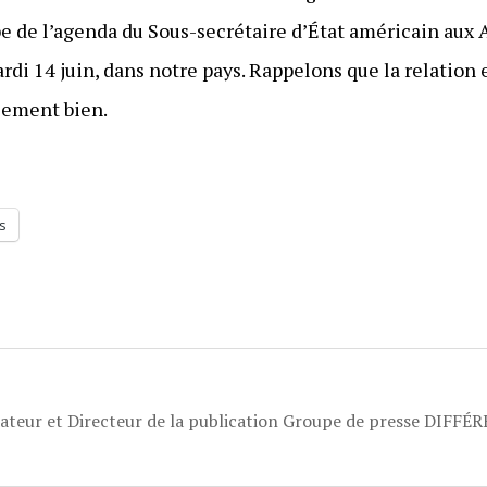
e de l’agenda du Sous-secrétaire d’État américain aux A
ardi 14 juin, dans notre pays. Rappelons que la relation 
sement bien.
s
dateur et Directeur de la publication Groupe de presse DIFFÉ