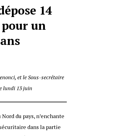
dépose 14
o pour un
 ans
enonci, et le Sous-secrétaire
e lundi 13 juin
du Nord du pays, n’enchante
écuritaire dans la partie