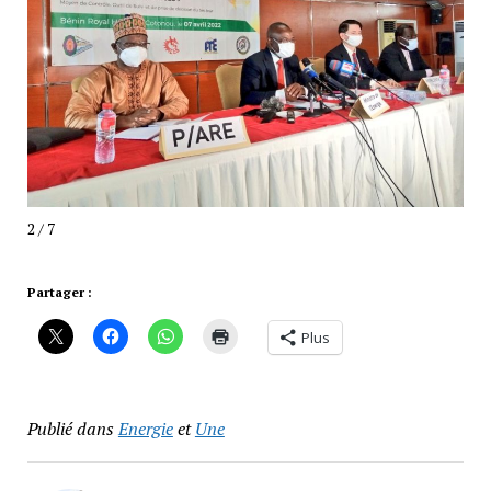
2 / 7
Partager :
Plus
Publié dans
Energie
et
Une