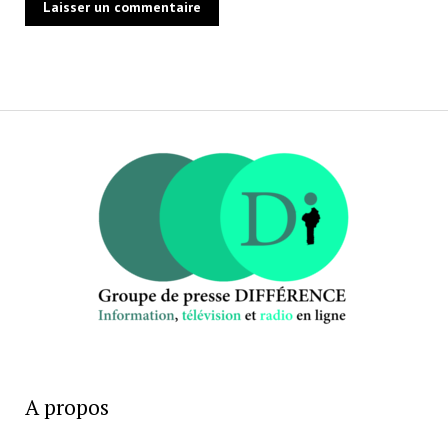
A propos