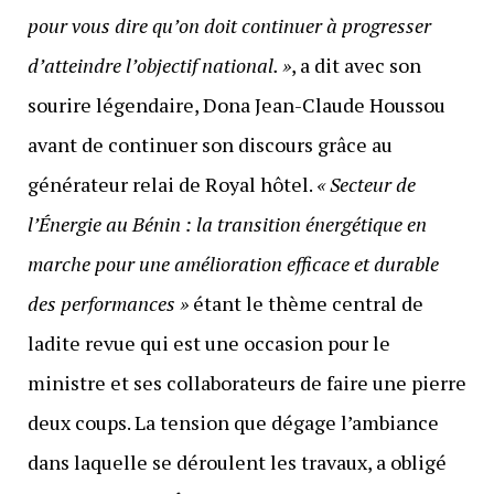
pour vous dire qu’on doit continuer à progresser
d’atteindre l’objectif national. »
, a dit avec son
sourire légendaire, Dona Jean-Claude Houssou
avant de continuer son discours grâce au
générateur relai de Royal hôtel.
« Secteur de
l’Énergie au Bénin : la transition énergétique en
marche pour une amélioration efficace et durable
des performances »
étant le thème central de
ladite revue qui est une occasion pour le
ministre et ses collaborateurs de faire une pierre
deux coups. La tension que dégage l’ambiance
dans laquelle se déroulent les travaux, a obligé