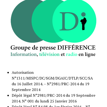
Autorisation
N°1311/MISPC/DC/SGM/DGAIC/DTLP/SCC/SA
du 16 Juillet 2014. – N°2981/PRC-2014 du 19
Septembre 2014
Dépôt légal N°2981/PRC-2014 du 19 Septembre
2014. N° 001 du lundi 25 Janvier 2016
Dépôt légal N° 84 98 du 1er février 2016 – N°