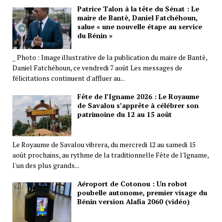
Patrice Talon à la tête du Sénat : Le
maire de Bantè, Daniel Fatchéhoun,
salue « une nouvelle étape au service
du Bénin »
_ Photo : Image illustrative de la publication du maire de Bantè,
Daniel Fatchéhoun, ce vendredi 7 août Les messages de
félicitations continuent d'affluer au...
Fête de l’Igname 2026 : Le Royaume
de Savalou s’apprête à célébrer son
patrimoine du 12 au 15 août
Le Royaume de Savalou vibrera, du mercredi 12 au samedi 15
août prochains, au rythme de la traditionnelle Fête de l'Igname,
l'un des plus grands...
Aéroport de Cotonou : Un robot
poubelle autonome, premier visage du
Bénin version Alafia 2060 (vidéo)