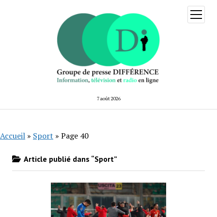
ouvrir
menu
7 août 2026
Accueil
»
Sport
»
Page 40
Article publié dans “Sport”